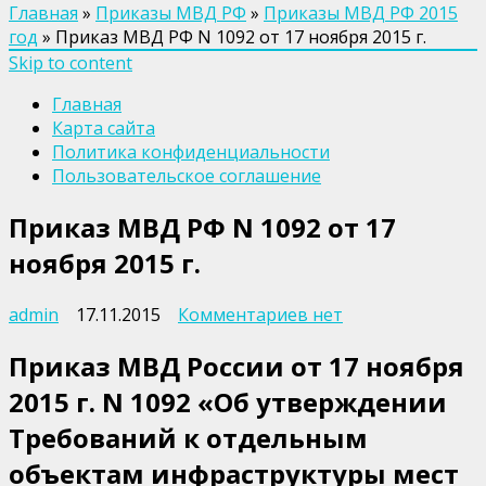
Главная
»
Приказы МВД РФ
»
Приказы МВД РФ 2015
год
»
Приказ МВД РФ N 1092 от 17 ноября 2015 г.
Skip to content
Главная
Карта сайта
Политика конфиденциальности
Пользовательское соглашение
Приказ МВД РФ N 1092 от 17
ноября 2015 г.
к
admin
17.11.2015
Комментариев
нет
записи
Приказ МВД России от 17 ноября
Приказ
МВД
2015 г. N 1092 «Об утверждении
РФ
Требований к отдельным
N
1092
объектам инфраструктуры мест
от