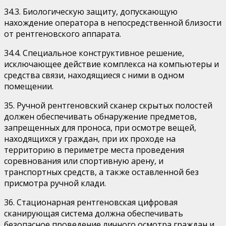
34.3. Биологическую защиту, допускающую
нахождение оператора в непосредственной близости
от рентгеновского аппарата.
34.4. Специальное конструктивное решение,
исключающее действие комплекса на компьютеры и
средства связи, находящиеся с ними в одном
помещении.
35. Ручной рентгеновский сканер скрытых полостей
должен обеспечивать обнаружение предметов,
запрещенных для проноса, при осмотре вещей,
находящихся у граждан, при их проходе на
территорию в периметре места проведения
соревнования или спортивную арену, и
транспортных средств, а также оставленной без
присмотра ручной клади.
36. Стационарная рентгеновская цифровая
сканирующая система должна обеспечивать
безопасное проведение личного осмотра граждан и