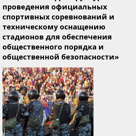
проведения официальных
17
ноября
спортивных соревнований и
2015
техническому оснащению
г.
стадионов для обеспечения
общественного порядка и
общественной безопасности»