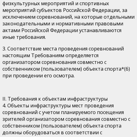
физкультурных мероприятий и спортивных
мероприятий субъектов Российской Федерации, за
исключением соревнований, на которые отдельными
законодательными и нормативными правовыми
актами Российской Федерации устанавливаются
иные требования.
3. Соответствие места проведения соревнований
настоящим Требованиям определяется
организатором соревнования совместно с
собственником (пользователем) объекта спорта*(6)
при проведении его осмотра.
II. Требования к объектам инфраструктуры
4. Объекты инфраструктуры мест проведения
соревнований с учетом планируемого посещения
зрителей организатором соревнования совместно с
собственником (пользователем) объекта спорта
должны оборудоваться в соответствии с