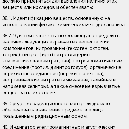
должно применяться для выявления наличия этих
веществ или их следов и обеспечивать:
38.1. Идентификацию веществ, основанную на
использовании физико-химических методов анализа.
38.2. Чувствительность, позволяющую определять
наличие следующих взрывчатых веществ и их
компонентов: нитроамины (гексоген, октоген,
тетрил), нитроэфиры (нитроглицерин,
этиленгликольдинитрат, тэн), питроароматические
соединения (тротил, динитротолуол), органические
перекисные соединения (перекись ацетона),
неорганические нитраты (аммиачная, калийная и
натриевая селитры), а также смесевые взрывчатые
вещества на их основе.
39. Средство радиационного контроля должно
обеспечивать выявление предметов и лиц с
повышенным радиационным фоном.
40. Индикатор электромагнитных и акустических