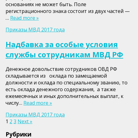
основаниях не может быть. Поле
регистрационного знака состоит из двух частей —
…
Read more »
Приказы МВД 2017 года
Надбавка за особые условия
службы сотрудникам МВД РФ
Денежное довольствие сотрудников ОВД РФ
складывается из оклада по замещаемой
должности и оклада по специальному званию, то
есть оклада денежного содержания, а также
ежемесячных и иных дополнительных выплат, к
числу…
Read more »
Приказы МВД 2017 года
Пагинация
1
2
3
Next »
записей
Рубрики