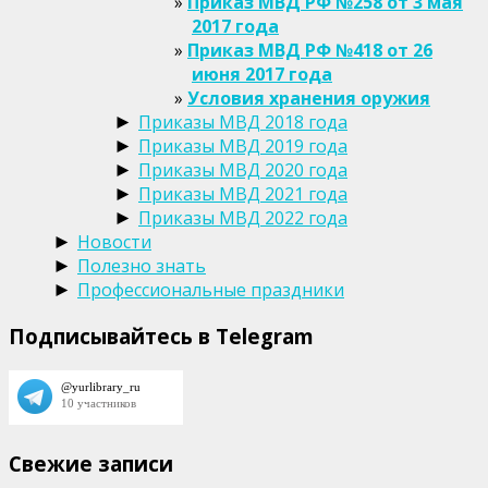
Приказ МВД РФ №258 от 3 мая
2017 года
Приказ МВД РФ №418 от 26
июня 2017 года
Условия хранения оружия
Приказы МВД 2018 года
►
Приказы МВД 2019 года
►
Приказы МВД 2020 года
►
Приказы МВД 2021 года
►
Приказы МВД 2022 года
►
Новости
►
Полезно знать
►
Профессиональные праздники
►
Подписывайтесь в Telegram
Свежие записи