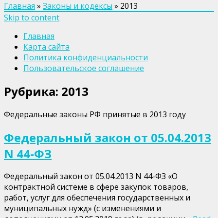
Главная
»
Законы и кодексы
»
2013
Skip to content
Главная
Карта сайта
Политика конфиденциальности
Пользовательское соглашение
Рубрика:
2013
Федеральные законы РФ принятые в 2013 году
Федеральный закон от 05.04.2013
N 44-ФЗ
Федеральный закон от 05.04.2013 N 44-ФЗ «О
контрактной системе в сфере закупок товаров,
работ, услуг для обеспечения государственных и
муниципальных нужд» (с изменениями и