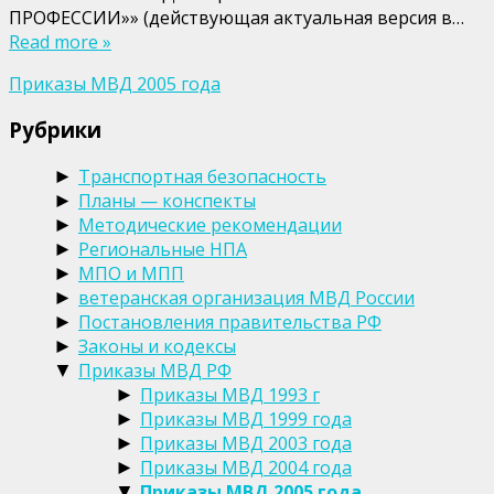
ПРОФЕССИИ»» (действующая актуальная версия в…
Read more »
Приказы МВД 2005 года
Рубрики
Транспортная безопасность
►
Планы — конспекты
►
Методические рекомендации
►
Региональные НПА
►
МПО и МПП
►
ветеранская организация МВД России
►
Постановления правительства РФ
►
Законы и кодексы
►
Приказы МВД РФ
▼
Приказы МВД 1993 г
►
Приказы МВД 1999 года
►
Приказы МВД 2003 года
►
Приказы МВД 2004 года
►
Приказы МВД 2005 года
▼