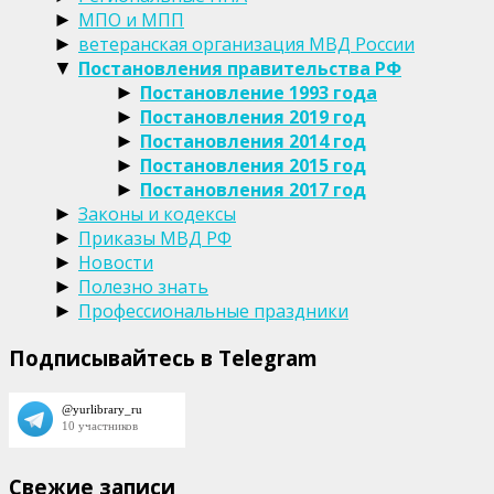
МПО и МПП
►
ветеранская организация МВД России
►
Постановления правительства РФ
▼
Постановление 1993 года
►
Постановления 2019 год
►
Постановления 2014 год
►
Постановления 2015 год
►
Постановления 2017 год
►
Законы и кодексы
►
Приказы МВД РФ
►
Новости
►
Полезно знать
►
Профессиональные праздники
►
Подписывайтесь в Telegram
Свежие записи