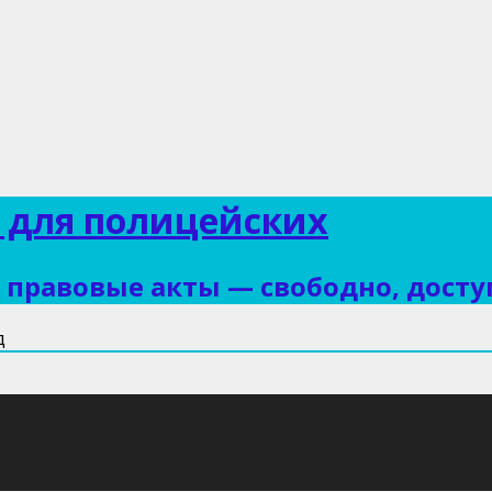
 для полицейских
правовые акты — свободно, досту
д