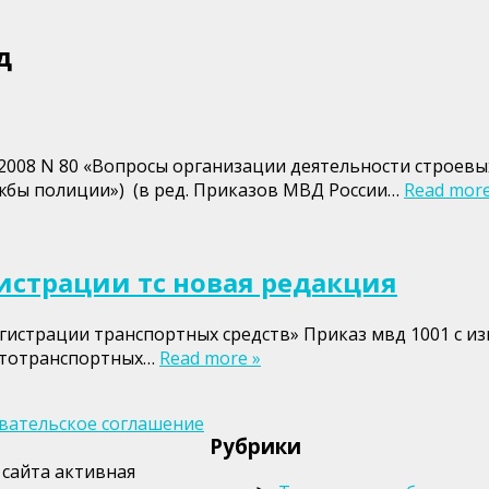
д
1.2008 N 80 «Вопросы организации деятельности строе
ужбы полиции») (в ред. Приказов МВД России…
Read more
истрации тс новая редакция
регистрации транспортных средств» Приказ мвд 1001 с 
мототранспортных…
Read more »
вательское соглашение
Рубрики
сайта активная