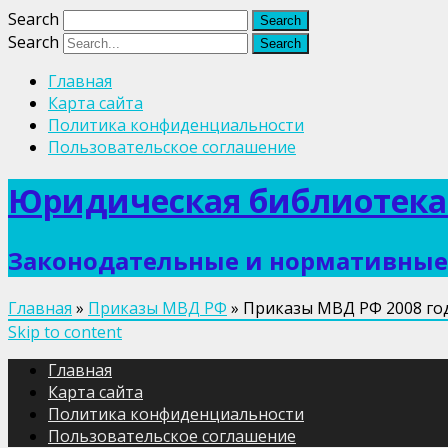
Search
Search
Главная
Карта сайта
Политика конфиденциальности
Пользовательское соглашение
Юридическая библиотека
Законодательные и нормативные 
Главная
»
Приказы МВД РФ
»
Приказы МВД РФ 2008 го
Skip to content
Главная
Карта сайта
Политика конфиденциальности
Пользовательское соглашение