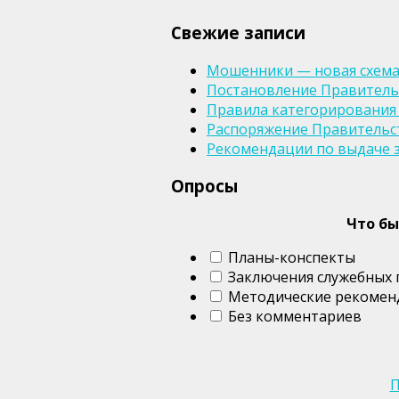
Свежие записи
Мошенники — новая схем
Постановление Правительст
Правила категорирования
Распоряжение Правительств
Рекомендации по выдаче 
Опросы
Что бы
Планы-конспекты
Заключения служебных
Методические рекомен
Без комментариев
П