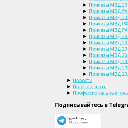
Приказы МВД 20
►
Приказы МВД РФ 
►
Приказы МВД 20
►
Приказы МВД РФ 
►
Приказы МВД РФ 
►
Приказы МВД 20
►
Приказы МВД 20
►
Приказы МВД 20
►
Приказы МВД 20
►
Приказы МВД 20
►
Приказы МВД 20
►
Приказы МВД 20
►
Новости
►
Полезно знать
►
Профессиональные пра
►
Подписывайтесь в Teleg