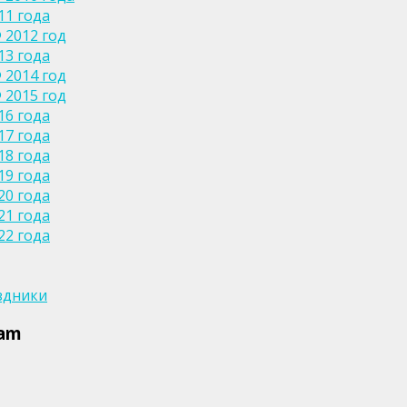
11 года
2012 год
13 года
2014 год
2015 год
16 года
17 года
18 года
19 года
20 года
21 года
22 года
здники
ram