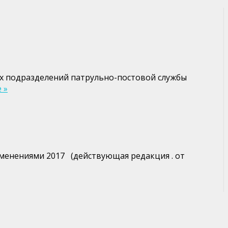
вых подразделений патрульно-постовой службы
 »
изменениями 2017 (действующая редакция . от