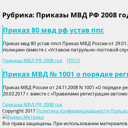
Рубрика:
Приказы МВД РФ 2008 го
Приказ 80 мвд рф устав ппс
Приказ мвд 80 устав ппсп Приказ МВД России от 29.0
полиции» (вместе с «Уставом патрульно-постовой сл
Приказы МВД РФ 2008 год
ППСП
Приказ МВД № 1001 о порядке рег
Приказ МВД России от 24.11.2008 N 1001 «О порядке 
20.03.2017 г. вместе с «Правилами регистрации авто
Приказы МВД РФ 2008 год
Copyright 2017
Политика конфиденциальности
Пользо
Все права защищены. При использовании материалов 