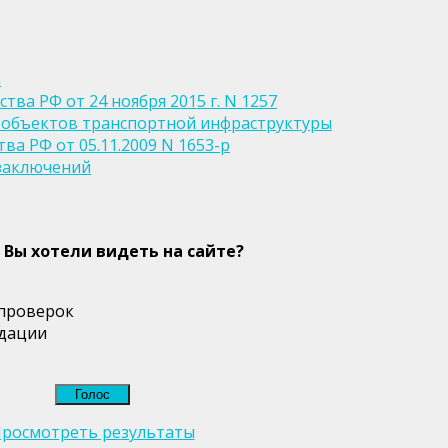
а
ва РФ от 24 ноября 2015 г. N 1257
 объектов транспортной инфраструктуры
а РФ от 05.11.2009 N 1653-р
заключений
 Вы хотели видеть на сайте?
 проверок
дации
росмотреть результаты