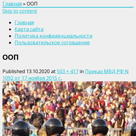
Главная
»
ООП
Skip to content
Главная
Карта сайта
Политика конфиденциальности
Пользовательское соглашение
ООП
Published
13.10.2020
at
503 × 417
in
Приказ МВД РФ N
1092 от 17 ноября 2015 г.
.