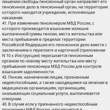
лишению свободы пенсионный орган направляет его
пенсионное дело в пенсионный орган, на территории
которого находится учреждение, исполняющее
наказание.
41. При изменении пенсионером МВД России, с
которого производится взыскание излишне
выплаченной суммы пенсии, места жительства или
места пребывания в пределах территории
Российской Федерации его пенсионное дело вместе с
заключением о переплате и карточкой (приложение
N 10 к Инструкции) пересылается пенсионным
органом по новому месту жительства или месту
пребывания пенсионера МВД России для контроля
взыскания задолженности.
42. Пенсия, назначенная лицам, признанным
недееспособными, а также находящимся на лечении в
медицинских организациях, организациях,
оказывающих социальные услуги, выплачивается
опекунам.
43. В случае если у признанного недееспособным
пенсионера МВД России, находящегося в