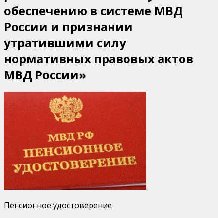
обеспечению в системе МВД
пенсионное
обеспечение
России и признании
утратившими силу
нормативных правовых актов
МВД России»
Пенсионное удостоверение