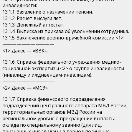
инвалидности:
13.1.1. Заявление о назначении пенсии.
13.1.2. Расчет выслуги лет.
13.1.3. Денежный аттестат.
13.1.4. Выписка из приказа об увольнении сотрудника.
13.1.5. Заключение военно-врачебной комиссии <1>.
———————————
<1> Далее — «ВВК».
13.1.6. Справка федерального учреждения медико-
социальной экспертизы <2> о группе инвалидности
(инвалиду и иждивенцам-инвалидам).
———————————
<2> Далее — «МСЭ».
13.1.7. Справка финансового подразделения
подразделений центрального аппарата МВД России,
территориальных органов МВД России на
региональном уровне о прекращении выплаты
оклада по специальному званию (для лиц,
признанных инвалидами в период получения