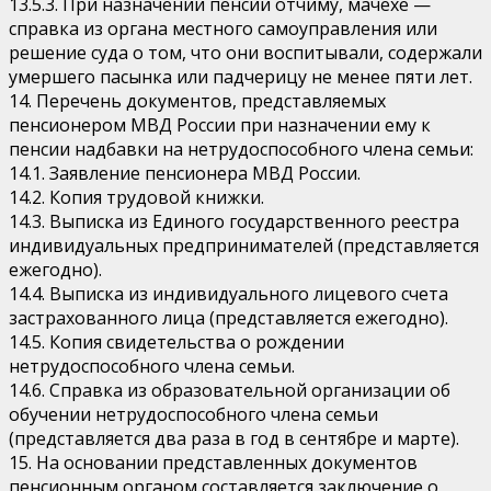
13.5.3. При назначении пенсии отчиму, мачехе —
справка из органа местного самоуправления или
решение суда о том, что они воспитывали, содержали
умершего пасынка или падчерицу не менее пяти лет.
14. Перечень документов, представляемых
пенсионером МВД России при назначении ему к
пенсии надбавки на нетрудоспособного члена семьи:
14.1. Заявление пенсионера МВД России.
14.2. Копия трудовой книжки.
14.3. Выписка из Единого государственного реестра
индивидуальных предпринимателей (представляется
ежегодно).
14.4. Выписка из индивидуального лицевого счета
застрахованного лица (представляется ежегодно).
14.5. Копия свидетельства о рождении
нетрудоспособного члена семьи.
14.6. Справка из образовательной организации об
обучении нетрудоспособного члена семьи
(представляется два раза в год в сентябре и марте).
15. На основании представленных документов
пенсионным органом составляется заключение о