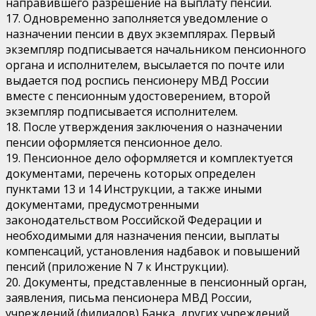
направившего разрешение на выплату пенсии.
17. Одновременно заполняется уведомление о
назначении пенсии в двух экземплярах. Первый
экземпляр подписывается начальником пенсионного
органа и исполнителем, высылается по почте или
выдается под роспись пенсионеру МВД России
вместе с пенсионным удостоверением, второй
экземпляр подписывается исполнителем.
18. После утверждения заключения о назначении
пенсии оформляется пенсионное дело.
19. Пенсионное дело оформляется и комплектуется
документами, перечень которых определен
пунктами 13 и 14 Инструкции, а также иными
документами, предусмотренными
законодательством Российской Федерации и
необходимыми для назначения пенсии, выплаты
компенсаций, установления надбавок и повышений
пенсий (приложение N 7 к Инструкции).
20. Документы, представленные в пенсионный орган,
заявления, письма пенсионера МВД России,
учреждений (филиалов) Банка, других учреждений,