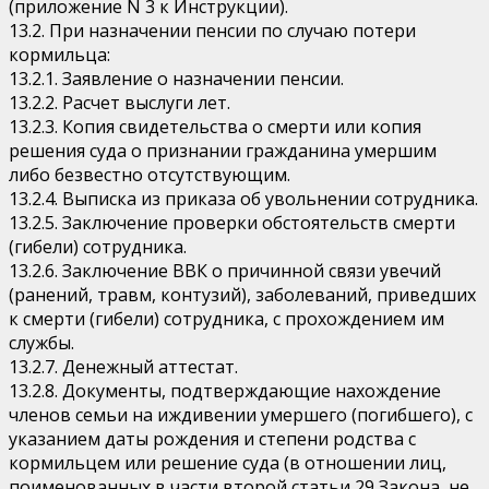
(приложение N 3 к Инструкции).
13.2. При назначении пенсии по случаю потери
кормильца:
13.2.1. Заявление о назначении пенсии.
13.2.2. Расчет выслуги лет.
13.2.3. Копия свидетельства о смерти или копия
решения суда о признании гражданина умершим
либо безвестно отсутствующим.
13.2.4. Выписка из приказа об увольнении сотрудника.
13.2.5. Заключение проверки обстоятельств смерти
(гибели) сотрудника.
13.2.6. Заключение ВВК о причинной связи увечий
(ранений, травм, контузий), заболеваний, приведших
к смерти (гибели) сотрудника, с прохождением им
службы.
13.2.7. Денежный аттестат.
13.2.8. Документы, подтверждающие нахождение
членов семьи на иждивении умершего (погибшего), с
указанием даты рождения и степени родства с
кормильцем или решение суда (в отношении лиц,
поименованных в части второй статьи 29 Закона, не