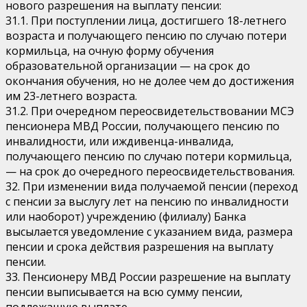
нового разрешения на выплату пенсии:
31.1. При поступлении лица, достигшего 18-летнего
возраста и получающего пенсию по случаю потери
кормильца, на очную форму обучения
образовательной организации — на срок до
окончания обучения, но не долее чем до достижения
им 23-летнего возраста.
31.2. При очередном переосвидетельствовании МСЭ
пенсионера МВД России, получающего пенсию по
инвалидности, или иждивенца-инвалида,
получающего пенсию по случаю потери кормильца,
— на срок до очередного переосвидетельствования.
32. При изменении вида получаемой пенсии (переход
с пенсии за выслугу лет на пенсию по инвалидности
или наоборот) учреждению (филиалу) Банка
высылается уведомление с указанием вида, размера
пенсии и срока действия разрешения на выплату
пенсии.
33. Пенсионеру МВД России разрешение на выплату
пенсии выписывается на всю сумму пенсии,
подлежащую выплате.