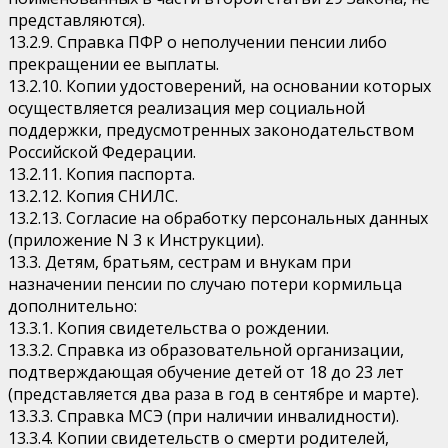
представляются).
13.2.9. Справка ПФР о неполучении пенсии либо
прекращении ее выплаты.
13.2.10. Копии удостоверений, на основании которых
осуществляется реализация мер социальной
поддержки, предусмотренных законодательством
Российской Федерации.
13.2.11. Копия паспорта.
13.2.12. Копия СНИЛС.
13.2.13. Согласие на обработку персональных данных
(приложение N 3 к Инструкции).
13.3. Детям, братьям, сестрам и внукам при
назначении пенсии по случаю потери кормильца
дополнительно:
13.3.1. Копия свидетельства о рождении.
13.3.2. Справка из образовательной организации,
подтверждающая обучение детей от 18 до 23 лет
(представляется два раза в год в сентябре и марте).
13.3.3. Справка МСЭ (при наличии инвалидности).
13.3.4. Копии свидетельств о смерти родителей,