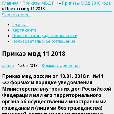
Главная
»
Приказы МВД РФ
»
Приказы МВД 2018 года
»
Приказ мвд 11 2018
Skip to content
Главная
Карта сайта
Политика конфиденциальности
Пользовательское соглашение
Приказ мвд 11 2018
к
admin
13.06.2019
Комментариев
нет
записи
Приказ мвд россии от 10.01. 2018 г. №11
Приказ
мвд
«О формах и порядке уведомления
11
Министерства внутренних дел Российской
2018
Федерации или его территориального
органа об осуществлении иностранными
гражданами (лицами без гражданства)