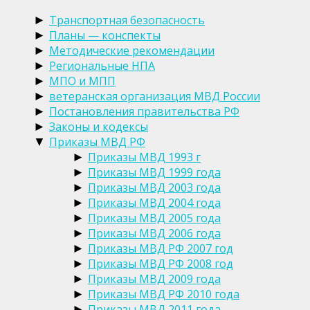
Транспортная безопасность
►
Планы — конспекты
►
Методические рекомендации
►
Региональные НПА
►
МПО и МПП
►
ветеранская организация МВД России
►
Постановления правительства РФ
►
Законы и кодексы
►
Приказы МВД РФ
▼
Приказы МВД 1993 г
►
Приказы МВД 1999 года
►
Приказы МВД 2003 года
►
Приказы МВД 2004 года
►
Приказы МВД 2005 года
►
Приказы МВД 2006 года
►
Приказы МВД РФ 2007 год
►
Приказы МВД РФ 2008 год
►
Приказы МВД 2009 года
►
Приказы МВД РФ 2010 года
►
Приказы МВД 2011 года
►