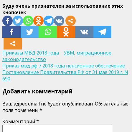
Буду очень признателен за использование этих
кнопочек
Приказы МВД 2018 года
УВМ
,
миграционное
законодательство
Навигация
Приказ мвд рф 7 2018 года пенсионное обеспечение
Постановление Правительства РФ от 31 мая 2019 г. N
по
690
записям
Добавить комментарий
Ваш адрес email не будет опубликован.
Обязательные
поля помечены
*
Комментарий
*