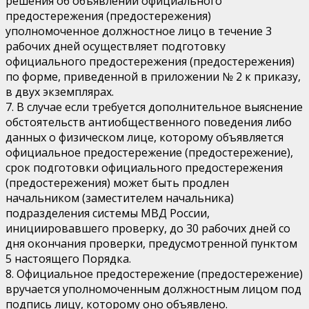
решения об объявлении официального
предостережения (предостережения)
уполномоченное должностное лицо в течение 3
рабочих дней осуществляет подготовку
официального предостережения (предостережения)
по форме, приведенной в приложении № 2 к приказу,
в двух экземплярах.
7. В случае если требуется дополнительное выяснение
обстоятельств антиобщественного поведения либо
данных о физическом лице, которому объявляется
официальное предостережение (предостережение),
срок подготовки официального предостережения
(предостережения) может быть продлен
начальником (заместителем начальника)
подразделения системы МВД России,
инициировавшего проверку, до 30 рабочих дней со
дня окончания проверки, предусмотренной пунктом
5 настоящего Порядка.
8. Официальное предостережение (предостережение)
вручается уполномоченным должностным лицом под
подпись лицу, которому оно объявлено.