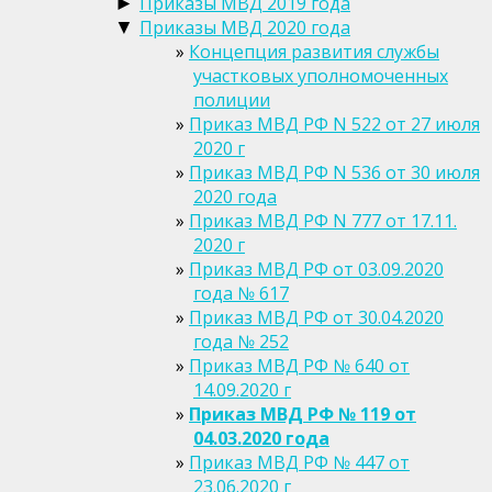
Приказы МВД 2019 года
►
Приказы МВД 2020 года
▼
Концепция развития службы
участковых уполномоченных
полиции
Приказ МВД РФ N 522 от 27 июля
2020 г
Приказ МВД РФ N 536 от 30 июля
2020 года
Приказ МВД РФ N 777 от 17.11.
2020 г
Приказ МВД РФ от 03.09.2020
года № 617
Приказ МВД РФ от 30.04.2020
года № 252
Приказ МВД РФ № 640 от
14.09.2020 г
Приказ МВД РФ № 119 от
04.03.2020 года
Приказ МВД РФ № 447 от
23.06.2020 г