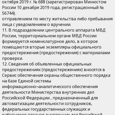
октября 2019 г. № 688 (зарегистрирован Минюстом
России 10 декабря 2019 года, регистрационный №
56744).
отправлением по месту жительства либо пребывания
лица с уведомлением о вручении.
11. В подразделении центрального аппарата МВД
России, территориальном органе МВД России
формируется номенклатурное дело, в которое
помещаются вторые экземпляры официального
предостережения (предостережения) с материалами
проверки.
12. Сведения об объявленных официальных
предостережениях (предостережениях) вносятся в
Сервис обеспечения охраны общественного порядка
на базе Единой системы
информационно¬аналитического обеспечения
деятельности Министерства внутренних дел
Российской Федерации , предназначенный для
автоматизации деятельности сотрудников,
федеральных государственных служащих и
работников органов внутренних дел Российской