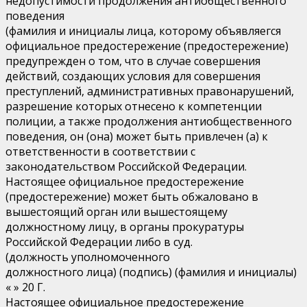
недопустимости продолжения антиобщественного
поведения
(фамилия и инициалы лица, которому объявляегся
официальное предостережение (предостережение)
предупрежден о том, что в случае совершения
действий, создающих условия для совершения
преступлений, административных правонарушений,
разрешение которых отнесено к компетенции
полиции, а также продолжения антиобщественного
поведения, он (она) может быть привлечен (а) к
ответственности в соответствии с
законодательством Российской Федерации.
Настоящее официальное предостережение
(предостережение) может быть обжаловано в
вышестоящий орган или вышестоящему
должностному лицу, в органы прокуратуры
Российской Федерации либо в суд.
(должность уполномоченного
должностного лица) (подпись) (фамилия и инициалы)
« » 20 Г.
Настоящее официальное предостережение