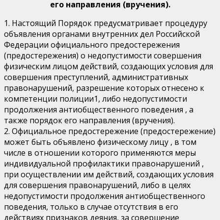
его направления (вручения).
1. Настоящий Порядок предусматривает процедуру
объявления органами внутренних дел Российской
Федерации официального предостережения
(предостережения) о недопустимости совершения
физическим лицом действий, создающих условия для
совершения преступлений, административных
правонарушений, разрешение которых отнесено к
компетенции полиции1, либо недопустимости
продолжения антиобщественного поведения , а
также порядок его направления (вручения).
2. Официальное предостережение (предостережение)
может быть объявлено физическому лицу , в том
числе в отношении которого применяются меры
индивидуальной профилактики правонарушений ,
при осуществлении им действий, создающих условия
для совершения правонарушений, либо в целях
недопустимости продолжения антиобщественного
поведения, только в случае отсутствия в его
действиях признаков деяния, за совершение