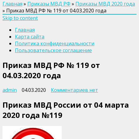
Главная
»
Приказы МВД РФ
»
Приказы МВД 2020 года
»
Приказ МВД РФ № 119 от 04.03.2020 года
Skip to content
Главная
Карта сайта
Политика конфиденциальности
Пользовательское соглашение
Приказ МВД РФ № 119 от
04.03.2020 года
к
admin
04.03.2020
Комментариев
нет
записи
Приказ МВД России от 04 марта
Приказ
МВД
2020 года №119
РФ
№
119
от