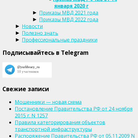
января 2020 г
Приказы МВД 2021 года
►
Приказы МВД 2022 года
►
Новости
►
Полезно знать
►
Профессиональные праздники
►
Подписывайтесь в Telegram
Свежие записи
Мошенники — новая схема
Постановление Правительства РФ от 24 ноября
2015 г. N 1257
Правила категорирования объектов
транспортной инфраструктуры
Распоряжение Правительства РФ от 05.11.2009 N