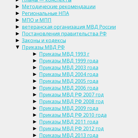
Методические рекомендации
►
Региональные НПА
►
МПО и МПП
►
ветеранская организация МВД России
►
Постановления правительства РФ
►
Законы и кодексы
►
Приказы МВД РФ
▼
Приказы МВД 1993 г
►
Приказы МВД 1999 года
►
Приказы МВД 2003 года
►
Приказы МВД 2004 года
►
Приказы МВД 2005 года
►
Приказы МВД 2006 года
►
Приказы МВД РФ 2007 год
►
Приказы МВД РФ 2008 год
►
Приказы МВД 2009 года
►
Приказы МВД РФ 2010 года
►
Приказы МВД 2011 года
►
Приказы МВД РФ 2012 год
►
Приказы МВД 2013 года
►