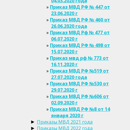
04.03.2020 года
Приказ МВД РФ № 447 от
23.06.2020 г
Приказ МВД РФ № 460 от
26.06.2020 года
Приказ МВД Рф № 477 от
06.07.2020 г
Приказ МВД РФ № 498 от
15.07.2020 г
Приказ мвд рф № 773 от
16.11.2020 г
Приказ МВД РФ №519 от
27.07.2020 года
Приказ МВД РФ №530 от
29.07.2020 г
Приказ МВД РФ №606 от
02.09.2020 г
Приказ МВД РФ №8 от 14
января 2020 г
Приказы МВД 2021 года
►
Приказы МВД 2022 года
►