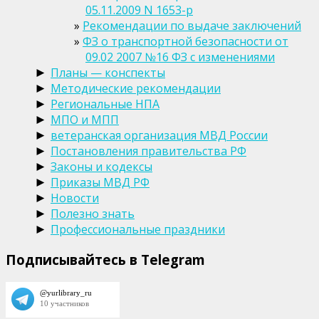
05.11.2009 N 1653-р
Рекомендации по выдаче заключений
ФЗ о транспортной безопасности от
09.02 2007 №16 ФЗ с изменениями
Планы — конспекты
►
Методические рекомендации
►
Региональные НПА
►
МПО и МПП
►
ветеранская организация МВД России
►
Постановления правительства РФ
►
Законы и кодексы
►
Приказы МВД РФ
►
Новости
►
Полезно знать
►
Профессиональные праздники
►
Подписывайтесь в Telegram