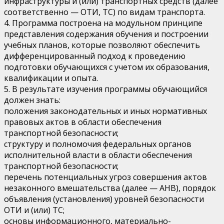
инфраструктуры и (или) транспортных средств (далее
соответственно — ОТИ, ТС) по видам транспорта.
4. Программа построена на модульном принципе
представления содержания обучения и построении
учебных планов, которые позволяют обеспечить
дифференцированный подход к проведению
подготовки обучающихся с учетом их образования,
квалификации и опыта.
5. В результате изучения программы обучающийся
должен знать:
положения законодательных и иных нормативных
правовых актов в области обеспечения
транспортной безопасности;
структуру и полномочия федеральных органов
исполнительной власти в области обеспечения
транспортной безопасности;
перечень потенциальных угроз совершения актов
незаконного вмешательства (далее — АНВ), порядок
объявления (установления) уровней безопасности
ОТИ и (или) ТС;
основы информационного, материально-