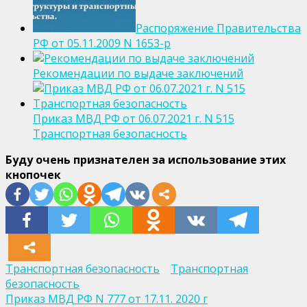
Распоряжение Правительства
РФ от 05.11.2009 N 1653-р
Рекомендации по выдаче заключений
Приказ МВД РФ от 06.07.2021 г. N 515
Транспортная безопасность
Буду очень признателен за использование этих
кнопочек
Транспортная безопасность
Транспортная
безопасность
Навигация
Приказ МВД РФ N 777 от 17.11. 2020 г