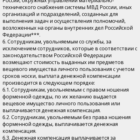
России, окружных управлений материально-
технического снабжения системы МВД России, иных
организаций и подразделений, созданных для
выполнения задач и осуществления полномочий,
возложенных на органы внутренних дел Российской
Федерации***.
6. Сотрудникам, увольняемым со службы, за
исключением сотрудников, которые в соответствии с
законодательством Российской Федерации
возмещают стоимость выданных им предметов
вещевого имущества личного пользования с учетом
сроков носки, выплата денежной компенсации
производится в следующем порядке:
6.1. Сотрудникам, увольняемым с правом ношения
форменной одежды, по их желанию выдается
вещевое имущество личного пользования или
выплачивается денежная компенсация.
6.2. Сотрудникам, увольняемым без права ношения
форменной одежды, выплачивается денежная
компенсация.
6.3. Денежная компенсация выплачивается за