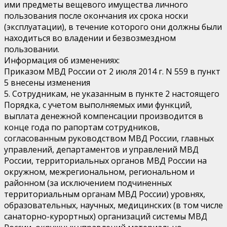
ими предметы вещевого имущества личного
пользования после окончания их срока носки
(эксплуатации), в течение которого они должны были
находиться во владении и безвозмездном
пользовании.
Информация об изменениях:
Приказом МВД России от 2 июля 2014 г. N 559 в пункт
5 внесены изменения
5. Сотрудникам, не указанным в пункте 2 настоящего
Порядка, с учетом выполняемых ими функций,
выплата денежной компенсации производится в
конце года по рапортам сотрудников,
согласованным руководством МВД России, главных
управлений, департаментов и управлений МВД
России, территориальных органов МВД России на
окружном, межрегиональном, региональном и
районном (за исключением подчиненных
территориальным органам МВД России) уровнях,
образовательных, научных, медицинских (в том числе
санаторно-курортных) организаций системы МВД