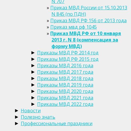
N 707
Приказ МВД России от 15.10.2013
N 845 (по ПДН)
Приказ МВД РФ 156 от 2013 года
Приказ мвд рф 1045
Приказ МВД РФ от 10 января
2013 г. N 8 (компенсация за
форму МВД)
Приказы МВД РФ 2014 год
►
Приказы МВД РФ 2015 год
►
Приказы МВД 2016 года
►
Приказы МВД 2017 года
►
Приказы МВД 2018 года
►
Приказы МВД 2019 года
►
Приказы МВД 2020 года
►
Приказы МВД 2021 года
►
Приказы МВД 2022 года
►
Новости
►
Полезно знать
►
Профессиональные праздники
►