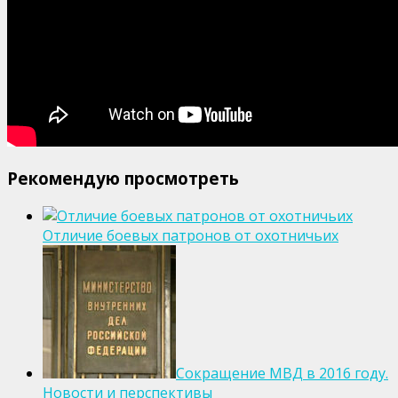
Рекомендую просмотреть
Отличие боевых патронов от охотничьих
Сокращение МВД в 2016 году.
Новости и перспективы