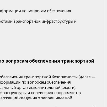
информации по вопросам обеспечения
бъектами транспортной инфраструктуры и
о вопросам обеспечения транспортной
обеспечения транспортной безопасности (далее —
нформации по вопросам обеспечения
альный орган исполнительной власти).
нфраструктуры и перевозчик направляют в
одержащий сведения о запрашиваемой