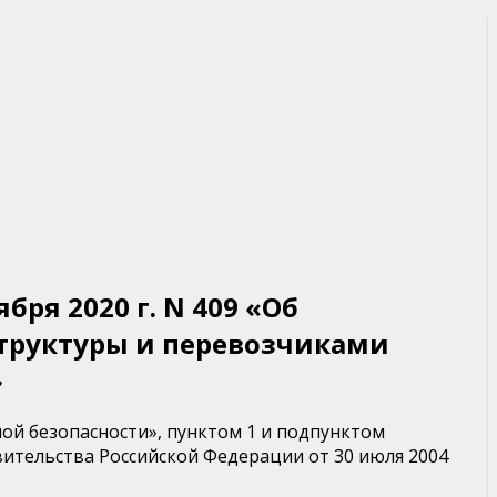
бря 2020 г. N 409 «Об
труктуры и перевозчиками
»
тной безопасности», пунктом 1 и подпунктом
ительства Российской Федерации от 30 июля 2004