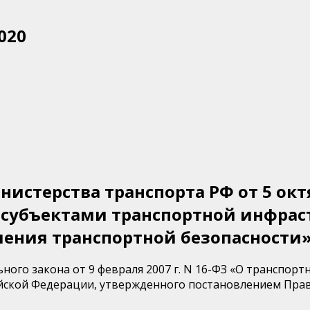
020
истерства транспорта РФ от 5 октя
 субъектами транспортной инфрас
ения транспортной безопасности
ьного закона от 9 февраля 2007 г. N 16-ФЗ «О транспор
ийской Федерации, утвержденного постановлением Прав