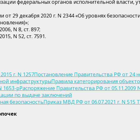
низации федеральных органов исполнительной власти,
 от 29 декабря 2020 г. N 2344 «Об уровнях безопаснос
новления)»;
6, N 8, ст. 897;
5, N 52, ст. 7591.
Постановление Правительства РФ от 24 но
Правила категорирования объекто
Распоряжение Правительства РФ от 05.11.2009 N
ации по выдаче заключений
Приказ МВД РФ от 06.07.2021 г. N 515
опочек