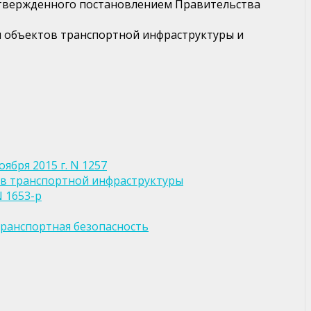
 утвержденного постановлением Правительства
ти объектов транспортной инфраструктуры и
ября 2015 г. N 1257
в транспортной инфраструктуры
 1653-р
 Транспортная безопасность