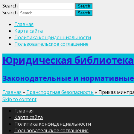
Search
Search
Главная
Карта сайта
Политика конфиденциальности
Пользовательское соглашение
Юридическая библиотека
Законодательные и нормативные 
Главная
»
Транспортная безопасность
»
Приказ минтран
Skip to content
Главная
Карта сайта
Политика конфиденциальности
Пользовательское соглашение