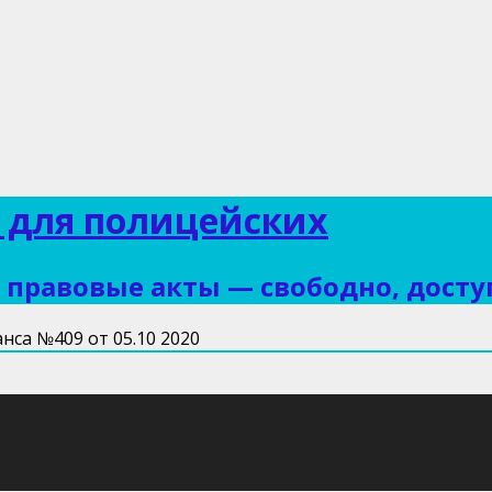
 для полицейских
правовые акты — свободно, досту
са №409 от 05.10 2020