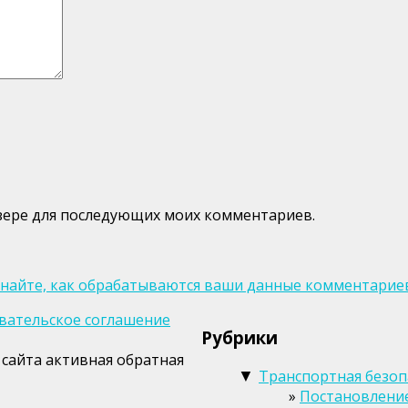
аузере для последующих моих комментариев.
знайте, как обрабатываются ваши данные комментарие
вательское соглашение
Рубрики
сайта активная обратная
Транспортная безоп
▼
Постановление 