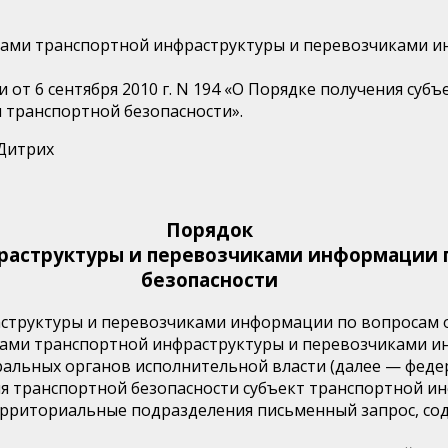
тами транспортной инфраструктуры и перевозчиками 
 от 6 сентября 2010 г. N 194 «О Порядке получения су
 транспортной безопасности».
рих
Порядок
раструктуры и перевозчиками информации п
безопасности
аструктуры и перевозчиками информации по вопросам 
тами транспортной инфраструктуры и перевозчиками и
альных органов исполнительной власти (далее — федер
ия транспортной безопасности субъект транспортной и
территориальные подразделения письменный запрос, с