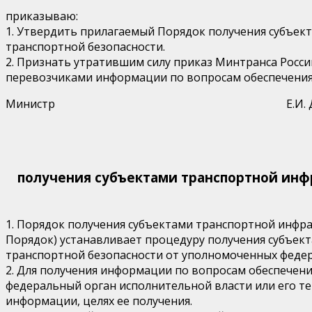
приказываю:
1. Утвердить прилагаемый Порядок получения субъек
транспортной безопасности.
2. Признать утратившим силу приказ Минтранса России
перевозчиками информации по вопросам обеспечения
Министр Е.И. Дит
получения субъектами транспортной инф
1. Порядок получения субъектами транспортной инфр
Порядок) устанавливает процедуру получения субъек
транспортной безопасности от уполномоченных федер
2. Для получения информации по вопросам обеспечен
федеральный орган исполнительной власти или его 
информации, целях ее получения.