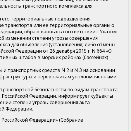
ельность транспортного комплекса для
ли его территориальные подразделения
ре транспорта или ее территориальные органы о
дерации, образованных в соответствии с Указом
 об изменении степени угрозы совершения
кса для объявления (установления) либо отмены
ской Федерации от 26 декабря 2015 г. N 664 «О
тивных штабов в морских районах (бассейнах)
 и транспортных средств N 2 и N 3 на основании
нфраструктуры и перевозчикам уполномоченными
 транспортной безопасности по видам транспорта,
 Российской Федерации, информирует субъекты
ении степени угрозы совершения акта
ой Федерации.
ан Российской Федерации» (Собрание