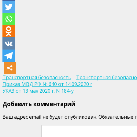
Транспортная безопасность
Транспортная безопасно
Навигация
Приказ МВД РФ № 640 от 14.09.2020 г
УКАЗ от 13 мая 2020 г. N 184-у
по
Добавить комментарий
записям
Ваш адрес email не будет опубликован.
Обязательные 