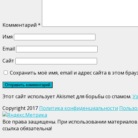
Комментарий
*
Имя
Email
Сайт
Сохранить моё имя, email и адрес сайта в этом бр
Этот сайт использует Akismet для борьбы со спамом.
У
Copyright 2017
Политика конфиденциальности
Пользо
Все права защищены. При использовании материалов 
ссылка обязательна!