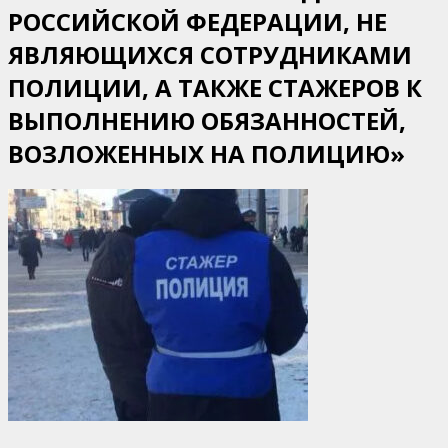
РОССИЙСКОЙ ФЕДЕРАЦИИ, НЕ
15.08.2011
г
ЯВЛЯЮЩИХСЯ СОТРУДНИКАМИ
ПОЛИЦИИ, А ТАКЖЕ СТАЖЕРОВ К
ВЫПОЛНЕНИЮ ОБЯЗАННОСТЕЙ,
ВОЗЛОЖЕННЫХ НА ПОЛИЦИЮ»