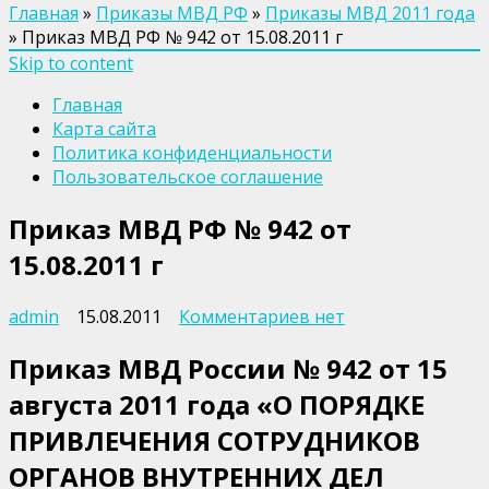
Главная
»
Приказы МВД РФ
»
Приказы МВД 2011 года
»
Приказ МВД РФ № 942 от 15.08.2011 г
Skip to content
Главная
Карта сайта
Политика конфиденциальности
Пользовательское соглашение
Приказ МВД РФ № 942 от
15.08.2011 г
к
admin
15.08.2011
Комментариев
нет
записи
Приказ МВД России № 942 от 15
Приказ
МВД
августа 2011 года «О ПОРЯДКЕ
РФ
ПРИВЛЕЧЕНИЯ СОТРУДНИКОВ
№
942
ОРГАНОВ ВНУТРЕННИХ ДЕЛ
от