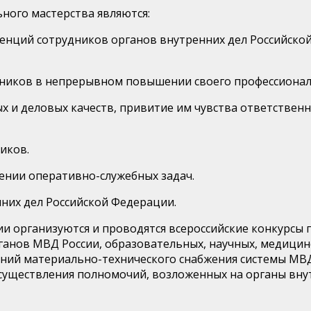
ого мастерства являются:
нций сотрудников органов внутренних дел Российской
иков в непрерывном повышении своего профессиональ
 и деловых качеств, привитие им чувства ответственн
иков.
нии оперативно-­служебных задач.
них дел Российской Федерации.
 организуются и проводятся всероссийские конкурсы 
анов МВД России, образовательных, научных, медицинс
ний материально-технического снабжения системы МВД 
осуществления полномочий, возложенных на органы вну