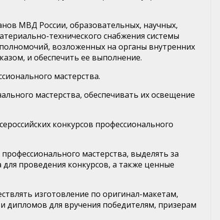
нов МВД России, образовательных, научных,
материально-технического снабжения системы
я полномочий, возложенных на органы внутренних
азом, и обеспечить ее выполнение.
ссионального мастерства.
ального мастерства, обеспечивать их освещение
всероссийских конкурсов профессионального
 профессионального мастерства, выделять за
 для проведения конкурсов, а также ценные
ествлять изготовление по оригинал-макетам,
и дипломов для вручения победителям, призерам