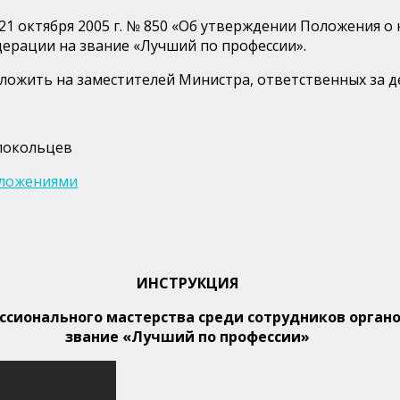
21 октября 2005 г. № 850 «Об утверждении Положения о
дерации на звание «Лучший по профессии».
зложить на заместителей Министра, ответственных за 
локольцев
иложениями
ИНСТРУКЦИЯ
ссионального мастерства среди сотрудников орган
звание «Лучший по профессии»