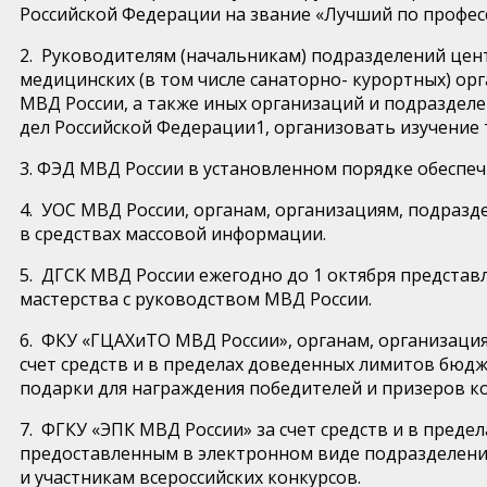
Российской Федерации на звание «Лучший по профес
2. Руководителям (начальникам) подразделений цен
медицинских (в том числе санаторно- курортных) о
МВД России, а также иных организаций и подраздел
дел Российской Федерации1, организовать изучение
3. ФЭД МВД России в установленном порядке обеспе
4. УОС МВД России, органам, организациям, подраз
в средствах массовой информации.
5. ДГСК МВД России ежегодно до 1 октября предста
мастерства с руководством МВД России.
6. ФКУ «ГЦАХиТО МВД России», органам, организаци
счет средств и в пределах доведенных лимитов бюдж
подарки для награждения победителей и призеров ко
7. ФГКУ «ЭПК МВД России» за счет средств и в пред
предоставленным в электронном виде подразделения
и участникам всероссийских конкурсов.