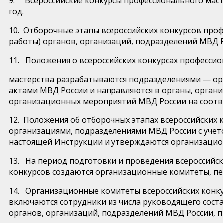
9. Всероссийские конкурсы профессионального мас
год.
10. Отборочные этапы всероссийских конкурсов про
работы) органов, организаций, подразделений МВД 
11. Положения о всероссийских конкурсах професси
мастерства разрабатываются подразделениями — 
актами МВД России и направляются в органы, органи
организационных мероприятий МВД России на соотв
12. Положения об отборочных этапах всероссийских
организациями, подразделениями МВД России с учето
настоящей Инструкции и утверждаются организацио
13. На период подготовки и проведения всероссийск
конкурсов создаются организационные комитеты, п
14. Организационные комитеты всероссийских конку
включаются сотрудники из числа руководящего сост
органов, организаций, подразделений МВД России, 