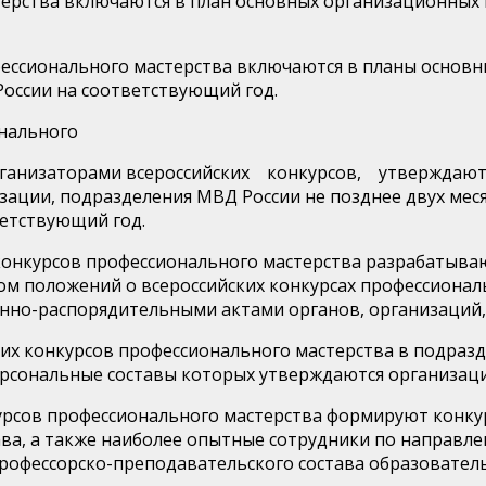
терства включаются в план основных организационных
фессионального мастерства включаются в планы основ
России на соответствующий год.
онального
организаторами всероссийских конкурсов, утвержда
зации, подразделения МВД России не позднее двух мес
етствующий год.
 конкурсов профессионального мастерства разрабатыв
м положений о всероссийских конкурсах профессиональ
нно-распорядительными актами органов, организаций,
их конкурсов профессионального мастерства в подразд
ерсональные составы которых утверждаются организац
рсов профессионального мастерства формируют конкур
ава, а также наиболее опытные сотрудники по направл
профессорско-преподавательского состава образовател