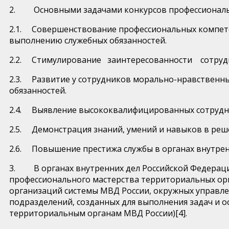
2. Основными задачами конкурсов профессиональн
2.1. Совершенствование профессиональных компете
выполнению служебных обязанностей.
2.2. Стимулирование заинтересованности сотрудн
2.3. Развитие у сотрудников морально-нравственных
обязанностей.
2.4. Выявление высококвалифицированных сотрудн
2.5. Демонстрация знаний, умений и навыков в реше
2.6. Повышение престижа службы в органах внутрен
3. В органах внутренних дел Российской Федерации
профессионального мастерства территориальных орг
организаций системы МВД России, окружных управле
подразделений, созданных для выполнения задач и 
территориальным органам МВД России)[4].