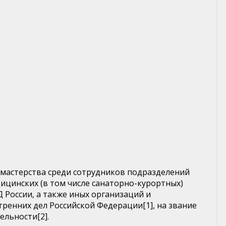
мастерства среди сотрудников подразделений
ицинских (в том числе санаторно-курортных)
России, а также иных организаций и
ренних дел Российской Федерации[1], на звание
льности[2].