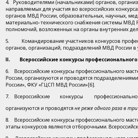
4. Руководителями (начальниками) органов, органи
направляемых для участия во всероссийских конкурс
органов МВД России, образовательных, научных, мед
материально-технического снабжения системы МВД Ро
полномочий, возложенных на органы внутренних дел
5. Командирование участников конкурсов професси
органов, организаций, подразделений МВД России в
II. Всероссийские конкурсы профессионального
6. Всероссийские конкурсы профессионального маст
России, организуются и проводятся подразделениям
России», ФКУ «ГЦСП МВД России»[6].
7. Всероссийские конкурсы профессиональ
организуются и проводятся
не реже одного раза в три
8. Всероссийские конкурсы профессионального масте
этапы конкурсов являются отборочными. Всероссийск