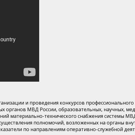
низации и проведения конкурсов профессионального 
х органов МВД России, образовательных, научных, мед
ний материально-технического снабжения системы МВД 
существления полномочий, возложенных на органы внут
казатели по направлениям оперативно-служебной деяте