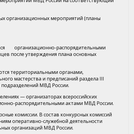
 мероприятий МВД России на соответствующий
ных организационных мероприятий (планы
ются организационно­-распорядительными
яцев после утверждения плана основных
аются территориальными органами,
ного мастерства и предписаний раздела III
 подразделений МВД России.
елениях — организаторах всероссийских
ионно­-распорядительными актами МВД России.
сные комиссии. В состав конкурсных комиссий
ениям оперативно-служебной деятельности
ьных организаций МВД России.