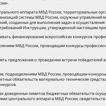
сии».
трального аппарата МВД России, территориальных орга
рганизаций системы МВД России, окружных управлений 
ений, созданных для выполнения задач и осуществлени
 требований Инструкции, утвержденной настоящим прик
чивать финансирование всероссийских конкурсов профе
делениям МВД России, проводящим конкурсы профессион
влять предложения о проведении встречи победителей 
ям, подразделениям МВД России, проводящим конкурсы
етных обязательств материально-технические средства
нкурсов.
елах доведенных лимитов бюджетных обязательств осущ
ми центрального аппарата МВД России, свидетельств 