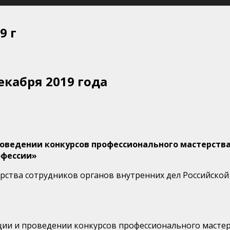
9 г
екабря 2019 года
оведении конкурсов профессионального мастерства
офессии»
рства сотрудников органов внутренних дел Российско
ии и проведении конкурсов профессионального мастер