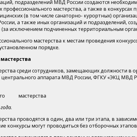
заций, подразделений МВД России создаются необходим
ах профессионального мастерства, а также в конкурсах
ицинских (в том числе санаторно- курортных) организ
ссии, а также иных организаций и подразделений, соз
 (за исключением подчиненных территориальным орган
онального мастерства к местам проведения конкурсо
 установленном порядке.
 мастерства
ерства среди сотрудников, замещающих должности в о
и центрального аппарата МВД России, ФГКУ «ЭКЦ МВД 
ного мастерства
 года
.
рства проводятся в один, два или три этапа, в зависи
ие конкурсы могут проводиться без отборочных этапов