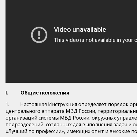
I. Общие положения
1. Настоящая Инструкция определяет порядок орга
центрального аппарата МВД России, территориальны
организаций системы МВД России, окружных управле
подразделений, созданных для выполнения задач и о
«Лучший по профессии», имеющих опыт и высокие по