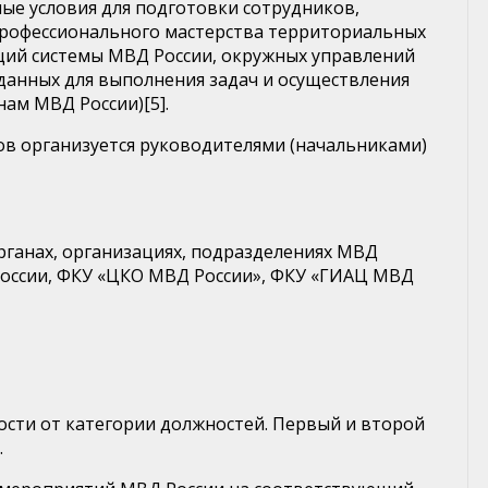
ые условия для подготовки сотрудников,
 профессионального мастерства территориальных
аций системы МВД России, окружных управлений
данных для выполнения задач и осуществления
ам МВД России)[5].
в организуется руководителями (начальниками)
рганах, организациях, подразделениях МВД
России, ФКУ «ЦКО МВД России», ФКУ «ГИАЦ МВД
мости от категории должностей. Первый и второй
.