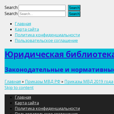
Search
Search
Главная
Карта сайта
Политика конфиденциальности
Пользовательское соглашение
Юридическая библиотека
Законодательные и нормативные
Главная
»
Приказы МВД РФ
»
Приказы МВД 2019 года
Skip to content
Главная
Карта сайта
Политика конфиденциальности
Пользовательское соглашение