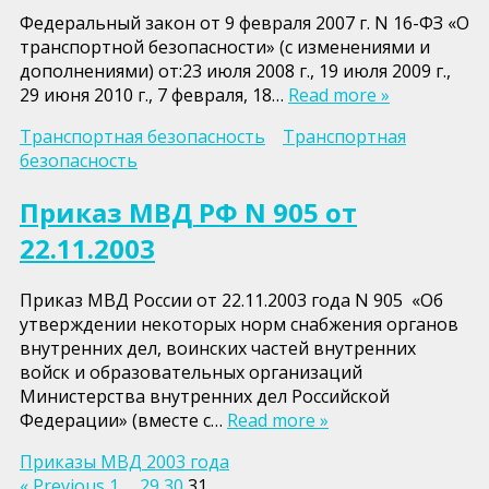
Федеральный закон от 9 февраля 2007 г. N 16-ФЗ «О
транспортной безопасности» (с изменениями и
дополнениями) от:23 июля 2008 г., 19 июля 2009 г.,
29 июня 2010 г., 7 февраля, 18…
Read more »
Транспортная безопасность
Транспортная
безопасность
Приказ МВД РФ N 905 от
22.11.2003
Приказ МВД России от 22.11.2003 года N 905 «Об
утверждении некоторых норм снабжения органов
внутренних дел, воинских частей внутренних
войск и образовательных организаций
Министерства внутренних дел Российской
Федерации» (вместе с…
Read more »
Приказы МВД 2003 года
« Previous
1
…
29
30
31