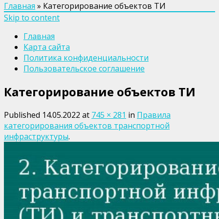
Главная
»
Категорирование объектов ТИ
Skip to content
Главная
Карта сайта
Политика конфиденциальности
Пользовательское соглашение
Категорирование объектов ТИ
Published
14.05.2022
at
745 × 281
in
Правила
категорирования объектов транспортной
инфраструктуры
.