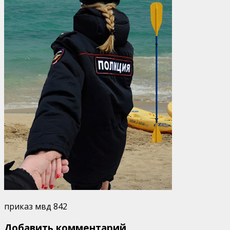
приказ мвд 842
Добавить комментарий