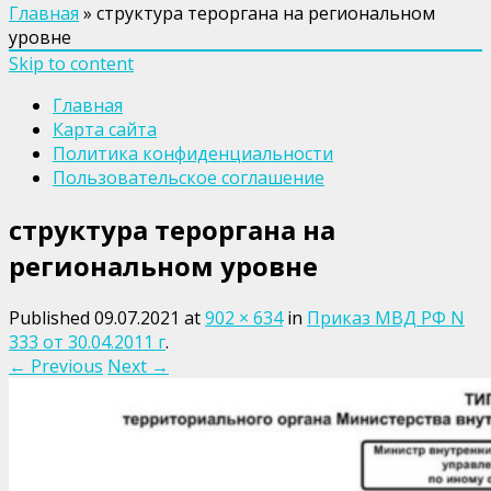
Главная
»
структура тероргана на региональном
уровне
Skip to content
Главная
Карта сайта
Политика конфиденциальности
Пользовательское соглашение
структура тероргана на
региональном уровне
Published
09.07.2021
at
902 × 634
in
Приказ МВД РФ N
333 от 30.04.2011 г
.
← Previous
Next →