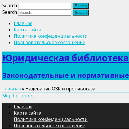
Search
Search
Главная
Карта сайта
Политика конфиденциальности
Пользовательское соглашение
Юридическая библиотека
Законодательные и нормативные 
Главная
»
Надевание ОЗК и противогаза
Skip to content
Главная
Карта сайта
Политика конфиденциальности
Пользовательское соглашение