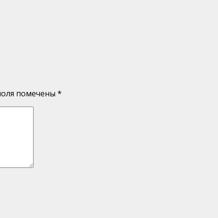
поля помечены
*