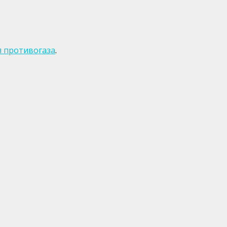
 противогаза
.