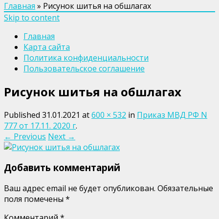
Главная
»
Рисунок шитья на обшлагах
Skip to content
Главная
Карта сайта
Политика конфиденциальности
Пользовательское соглашение
Рисунок шитья на обшлагах
Published
31.01.2021
at
600 × 532
in
Приказ МВД РФ N
777 от 17.11. 2020 г
.
← Previous
Next →
Добавить комментарий
Ваш адрес email не будет опубликован.
Обязательные
поля помечены
*
Комментарий
*