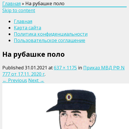
Главная
»
На рубашке поло
Skip to content
Главная
Карта сайта
Политика конфиденциальности
Пользовательское соглашение
На рубашке поло
Published
31.01.2021
at
637 × 1175
in
Приказ МВД РФ N
777 от 17.11. 2020 г
.
← Previous
Next →